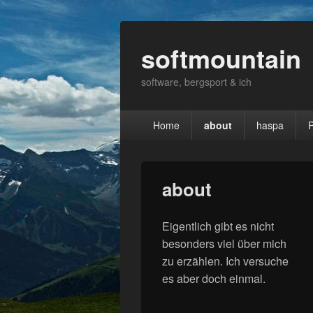
softmountain
software, bergsport & ich
Primary
Home
about
haspa
P
menu
about
Eigentlich gibt es nicht
besonders viel über mich
zu erzählen. Ich versuche
es aber doch einmal.