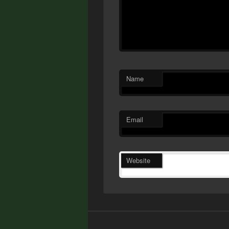
Name
Email
Website