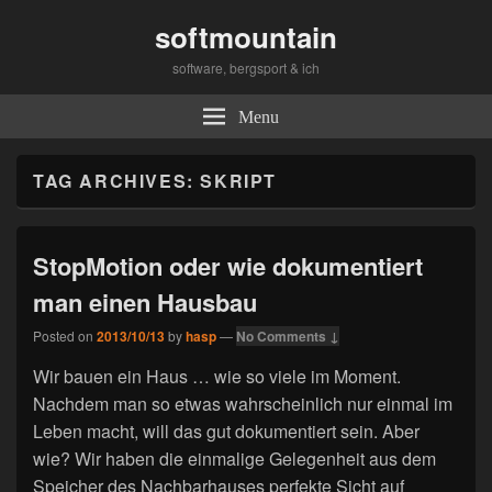
softmountain
software, bergsport & ich
Menu
TAG ARCHIVES:
SKRIPT
StopMotion oder wie dokumentiert
man einen Hausbau
Posted on
2013/10/13
by
hasp
—
No Comments ↓
Wir bauen ein Haus … wie so viele im Moment.
Nachdem man so etwas wahrscheinlich nur einmal im
Leben macht, will das gut dokumentiert sein. Aber
wie? Wir haben die einmalige Gelegenheit aus dem
Speicher des Nachbarhauses perfekte Sicht auf