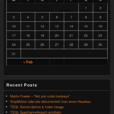
1
2
3
4
5
6
7
8
9
10
11
12
13
14
15
16
17
18
19
20
21
22
23
24
25
26
27
28
29
30
31
« Feb
Recent Posts
Martin Fowler – “Not just code monkeys”
StopMotion oder wie dokumentiert man einen Hausbau
TSQL Server-Uptime & Index-Usage
TSQL Speicherverbrauch ermitteln